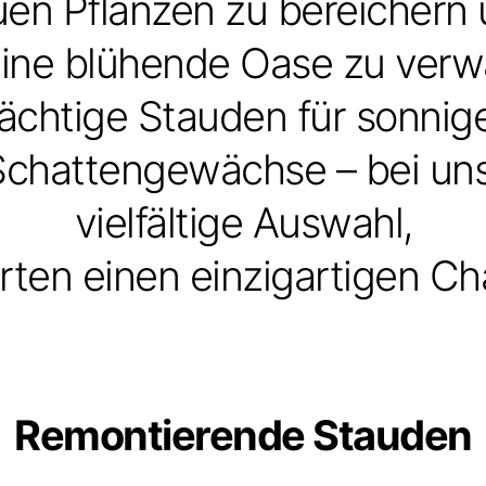
en Pflanzen zu bereichern
 eine blühende Oase zu verw
ächtige Stauden für sonnige
Schattengewächse – bei uns 
vielfältige Auswahl,
ten einen einzigartigen Ch
Remontierende Stauden