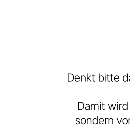
Denkt bitte d
Damit wird 
sondern vor