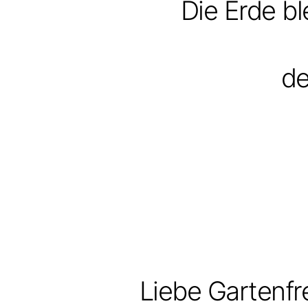
Die Erde bl
de
Liebe Gartenf