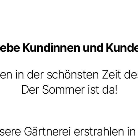
iebe Kundinnen und Kund
n in der schönsten Zeit de
Der Sommer ist da!
ere Gärtnerei erstrahlen in 