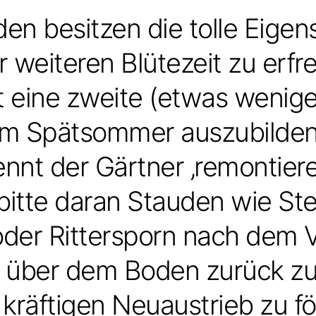
n besitzen die tolle Eigens
r weiteren Blütezeit zu erfr
t eine zweite (etwas wenige
im Spätsommer auszubilden
nnt der Gärtner ‚remontiere
bitte daran Stauden wie St
der Rittersporn nach dem V
t über dem Boden zurück z
 kräftigen Neuaustrieb zu fö