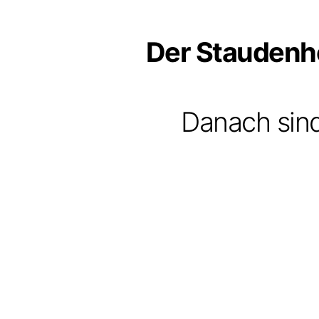
Der Staudenhof
Danach sin