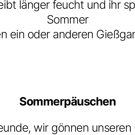
eibt länger feucht und ihr s
Sommer
n ein oder anderen Gießga
Sommerpäuschen
reunde, wir gönnen unseren