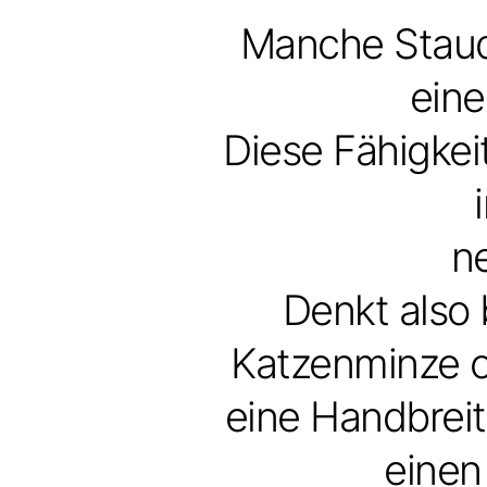
Manche Staude
eine
Diese Fähigkei
ne
Denkt also 
Katzenminze o
eine Handbrei
einen