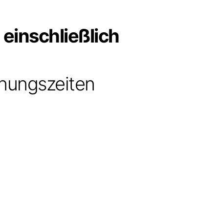
 einschließlich
nungszeiten