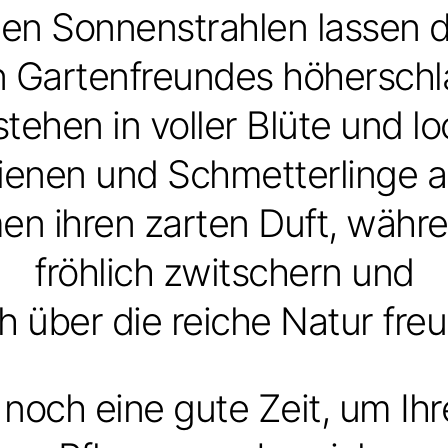
en Sonnenstrahlen lassen d
n Gartenfreundes höherschl
tehen in voller Blüte und l
ienen und Schmetterlinge a
en ihren zarten Duft, währ
fröhlich zwitschern und
ch über die reiche Natur freu
t noch eine gute Zeit, um Ih