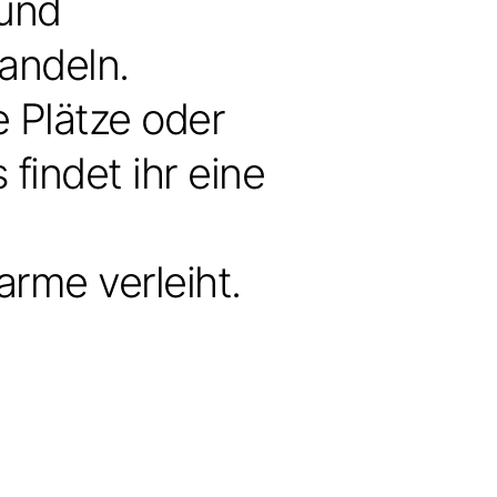
 und
andeln.
 Plätze oder
findet ihr eine
arme verleiht.