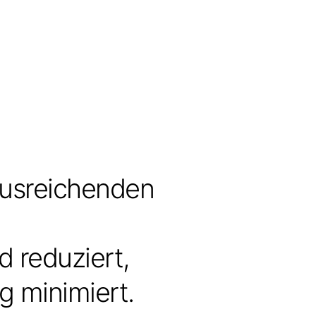
 ausreichenden
d reduziert,
g minimiert.